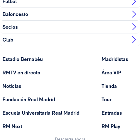
Fútbol
Baloncesto
Socios
Club
Estadio Bernabéu
Madridistas
RMTV en directo
Área VIP
Noticias
Tienda
Fundación Real Madrid
Tour
Escuela Universitaria Real Madrid
Entradas
RM Next
RM Play
Descarga ahora