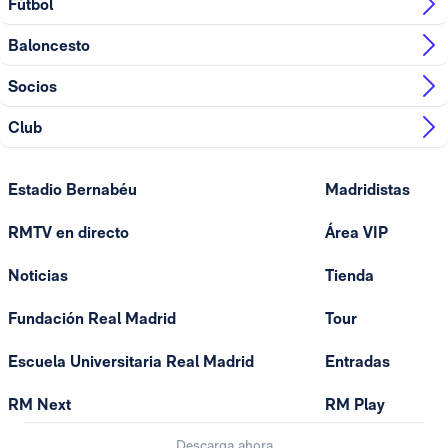
Fútbol
Baloncesto
Socios
Club
Estadio Bernabéu
Madridistas
RMTV en directo
Área VIP
Noticias
Tienda
Fundación Real Madrid
Tour
Escuela Universitaria Real Madrid
Entradas
RM Next
RM Play
Descarga ahora