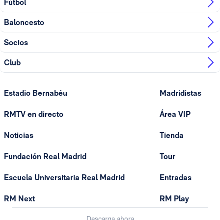
Fútbol
Baloncesto
Socios
Club
Estadio Bernabéu
Madridistas
RMTV en directo
Área VIP
Noticias
Tienda
Fundación Real Madrid
Tour
Escuela Universitaria Real Madrid
Entradas
RM Next
RM Play
Descarga ahora