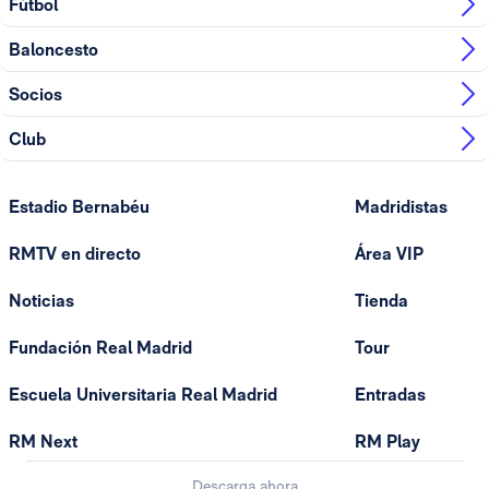
Fútbol
Baloncesto
Socios
Club
Estadio Bernabéu
Madridistas
RMTV en directo
Área VIP
Noticias
Tienda
Fundación Real Madrid
Tour
Escuela Universitaria Real Madrid
Entradas
RM Next
RM Play
Descarga ahora