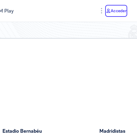
M Play
Acceder
Estadio Bernabéu
Madridistas