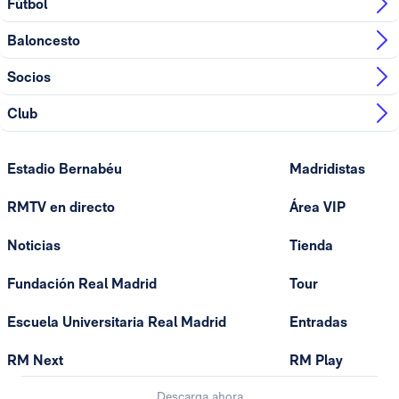
Fútbol
Baloncesto
Socios
Club
Estadio Bernabéu
Madridistas
RMTV en directo
Área VIP
Noticias
Tienda
Fundación Real Madrid
Tour
Escuela Universitaria Real Madrid
Entradas
RM Next
RM Play
Descarga ahora