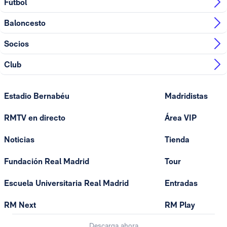
Fútbol
Baloncesto
Socios
Club
Estadio Bernabéu
Madridistas
RMTV en directo
Área VIP
Noticias
Tienda
Fundación Real Madrid
Tour
Escuela Universitaria Real Madrid
Entradas
RM Next
RM Play
Descarga ahora