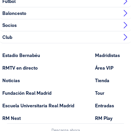
Fútbol
Baloncesto
Socios
Club
Estadio Bernabéu
Madridistas
RMTV en directo
Área VIP
Noticias
Tienda
Fundación Real Madrid
Tour
Escuela Universitaria Real Madrid
Entradas
RM Next
RM Play
Descarga ahora