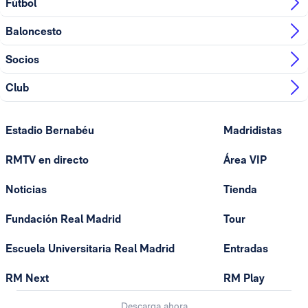
Fútbol
Baloncesto
Socios
Club
Estadio Bernabéu
Madridistas
RMTV en directo
Área VIP
Noticias
Tienda
Fundación Real Madrid
Tour
Escuela Universitaria Real Madrid
Entradas
RM Next
RM Play
Descarga ahora