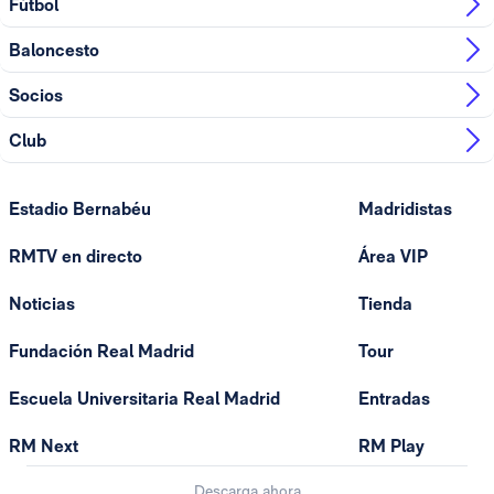
Fútbol
Baloncesto
Socios
Club
Estadio Bernabéu
Madridistas
RMTV en directo
Área VIP
Noticias
Tienda
Fundación Real Madrid
Tour
Escuela Universitaria Real Madrid
Entradas
RM Next
RM Play
Descarga ahora