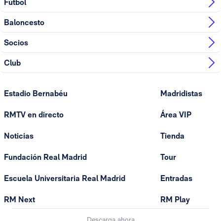
Fútbol
Baloncesto
Socios
Club
Estadio Bernabéu
Madridistas
RMTV en directo
Área VIP
Noticias
Tienda
Fundación Real Madrid
Tour
Escuela Universitaria Real Madrid
Entradas
RM Next
RM Play
Descarga ahora